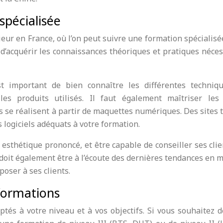
spécialisée
érieur en France, où l’on peut suivre une formation spécialis
 d’acquérir les connaissances théoriques et pratiques néce
est important de bien connaître les différentes techniq
es produits utilisés. Il faut également maîtriser les 
s se réalisent à partir de maquettes numériques. Des sites 
 logiciels adéquats à votre formation.
 esthétique prononcé, et être capable de conseiller ses cli
l doit également être à l’écoute des dernières tendances en 
poser à ses clients.
 formations
aptés à votre niveau et à vos objectifs. Si vous souhaitez 