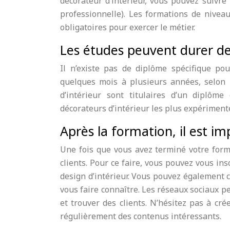
décorateur d’intérieur, vous pouvez suivre
professionnelle). Les formations de niveau
obligatoires pour exercer le métier.
Les études peuvent durer de
Il n’existe pas de diplôme spécifique po
quelques mois à plusieurs années, selon l
d’intérieur sont titulaires d’un diplôme
décorateurs d’intérieur les plus expériment
Après la formation, il est im
Une fois que vous avez terminé votre forma
clients. Pour ce faire, vous pouvez vous in
design d’intérieur. Vous pouvez également 
vous faire connaître. Les réseaux sociaux p
et trouver des clients. N’hésitez pas à cr
régulièrement des contenus intéressants.