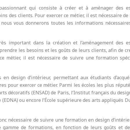
 passionnant qui consiste à créer et à aménager des e
ins des clients. Pour exercer ce métier, il est nécessaire de
e, nous vous donnerons toutes les informations nécessaire
très important dans la création et l’aménagement des e
prendre les besoins et les goûts de leurs clients, afin de c
e métier, il est nécessaire de suivre une formation spéci
 en design d’intérieur, permettant aux étudiants d’acquér
es pour exercer ce métier. Parmi les écoles les plus réputé
rts décoratifs (ENSAD) de Paris, l’Institut français du desig
ue (EDNA) ou encore l’École supérieure des arts appliqués D
donc nécessaire de suivre une formation en design d’intérie
e gamme de formations, en fonction de leurs goûts et de