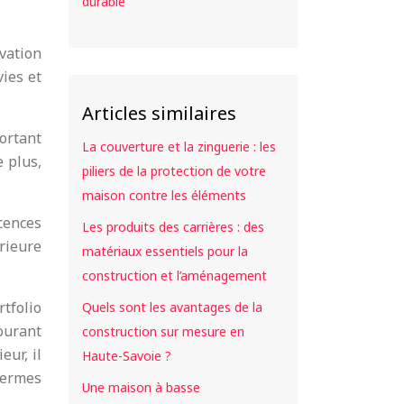
durable
vation
vies et
Articles similaires
ortant
La couverture et la zinguerie : les
e plus,
piliers de la protection de votre
maison contre les éléments
cences
Les produits des carrières : des
érieure
matériaux essentiels pour la
construction et l’aménagement
rtfolio
Quels sont les avantages de la
courant
construction sur mesure en
ur, il
Haute-Savoie ?
termes
Une maison à basse