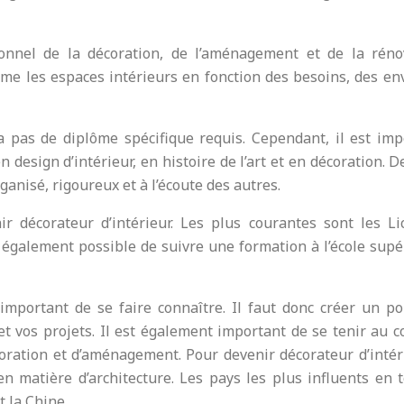
ionnel de la décoration, de l’aménagement et de la réno
orme les espaces intérieurs en fonction des besoins, des en
y a pas de diplôme spécifique requis. Cependant, il est imp
 design d’intérieur, en histoire de l’art et en décoration. D
organisé, rigoureux et à l’écoute des autres.
ir décorateur d’intérieur. Les plus courantes sont les Li
t également possible de suivre une formation à l’école sup
 important de se faire connaître. Il faut donc créer un po
et vos projets. Il est également important de se tenir au 
ration et d’aménagement. Pour devenir décorateur d’intérie
n matière d’architecture. Les pays les plus influents en 
t la Chine.