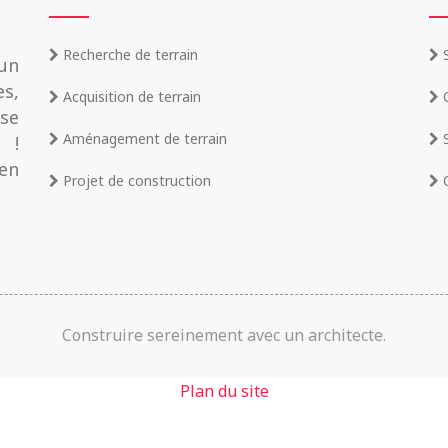
Recherche de terrain
S
un
es,
Acquisition de terrain
C
ise
Aménagement de terrain
S
 !
en
Projet de construction
C
Construire sereinement avec un architecte.
Plan du site