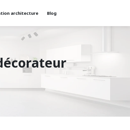
tion architecture
Blog
décorateur