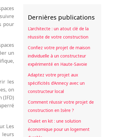
spaces
 suivre
Dernières publications
s pour
L’architecte : un atout clé de la
réussite de votre construction
spaces
Confiez votre projet de maison
réer un
individuelle à un constructeur
fique,
expérimenté en Haute-Savoie
Adaptez votre projet aux
ir les
spécificités d’Annecy avec un
es, on
constructeur local
n (IFD)
Comment réussir votre projet de
uperré
construction en Isère ?
Chalet en kit : une solution
ur. Les
économique pour un logement
 leurs