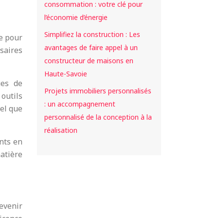
consommation : votre clé pour
l’économie d’énergie
Simplifiez la construction : Les
ée pour
avantages de faire appel à un
ssaires
constructeur de maisons en
Haute-Savoie
ues de
Projets immobiliers personnalisés
outils
: un accompagnement
tel que
personnalisé de la conception à la
réalisation
ents en
matière
devenir