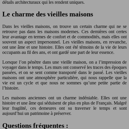
détails architecturaux qui les rendent uniques.
Le charme des vieilles maisons
Dans les vieilles maisons, on trouve un certain charme qui ne se
retrouve pas dans les maisons modernes. Ces dernières ont certes
leur avantage en termes de confort et de commodités, mais elles ont
souvent un aspect impersonnel. Les vieilles maisons, en revanche,
ont une âme et une histoire. Elles ont été témoins de la vie de leurs
occupants au fil des ans, et ont gardé une part de leur essence.
Lorsque l’on pénètre dans une vieille maison, on a l’impression de
voyager dans le temps. Les murs ont conservé les traces des époques
passées, et on se sent comme transporté dans le passé. Les vieilles
maisons ont une atmosphère particulière, qui nous rappelle que la
vie est un cycle et que nous ne sommes qu’une petite partie de
l’histoire.
Les maisons anciennes ont un charme indéniable. Elles ont une
histoire et une âme qui séduisent de plus en plus de Français. Malgré
leur fragilité, ces demeures ont su traverser le temps et sont
aujourd’hui un patrimoine à préserver.
Questions fréquentes :