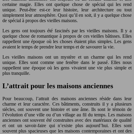
certaine magie. Elles ont quelque chose de spécial qui les rend
unique. Peut-être est-ce leur histoire, leur architecture ou tout
simplement leur atmosphère. Quoi qu’il en soit, il y a quelque chose
de spécial à propos des vieilles maisons.
Les gens ont toujours été fascinés par les vieilles maisons. Il y a
quelque chose de romantique à propos de ces vieilles bâtisses. Elles
rappellent une époque où les choses étaient plus simples. Les gens
avaient le temps de prendre leur temps et de savourer la vie.
Les vieilles maisons ont un mystère et un charme qui les rend
unique. Elles sont comme une fenêtre dans le passé. Elles nous
rappellent une époque où les gens vivaient une vie plus simple et
plus tranquille.
L’attrait pour les maisons anciennes
Pour beaucoup, l’attrait des maisons anciennes réside dans leur
charme et leur caractère. Ces bâtiments, construits il y a plusieurs
siècles, ont souvent une histoire et une âme. Ils sont le témoin de
l’évolution d’une ville ou d’un village au fil du temps. Les maisons
anciennes ont souvent été construites avec des matériaux de qualité
et ont un savoir-faire qui n’existe plus aujourd’hui. Elles sont
souvent plus spacieuses que les maisons contemporaines et ont des