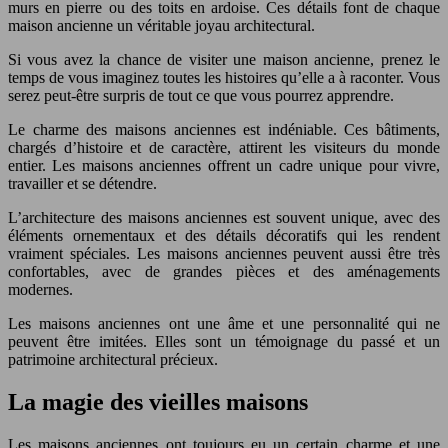
murs en pierre ou des toits en ardoise. Ces détails font de chaque
maison ancienne un véritable joyau architectural.
Si vous avez la chance de visiter une maison ancienne, prenez le
temps de vous imaginez toutes les histoires qu’elle a à raconter. Vous
serez peut-être surpris de tout ce que vous pourrez apprendre.
Le charme des maisons anciennes est indéniable. Ces bâtiments,
chargés d’histoire et de caractère, attirent les visiteurs du monde
entier. Les maisons anciennes offrent un cadre unique pour vivre,
travailler et se détendre.
L’architecture des maisons anciennes est souvent unique, avec des
éléments ornementaux et des détails décoratifs qui les rendent
vraiment spéciales. Les maisons anciennes peuvent aussi être très
confortables, avec de grandes pièces et des aménagements
modernes.
Les maisons anciennes ont une âme et une personnalité qui ne
peuvent être imitées. Elles sont un témoignage du passé et un
patrimoine architectural précieux.
La magie des vieilles maisons
Les maisons anciennes ont toujours eu un certain charme et une